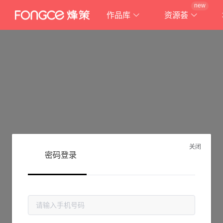
new
作品库
资源荟
关闭
密码登录
抱歉!