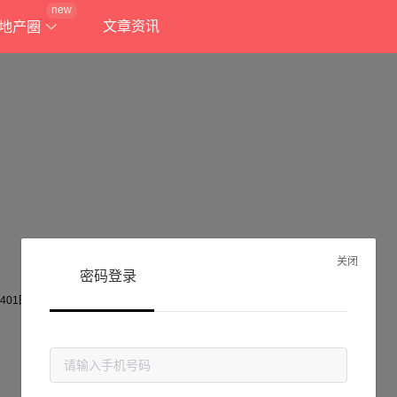
new
文章资讯
地产圈
关闭
密码登录
抱歉!
当前页面不存在...