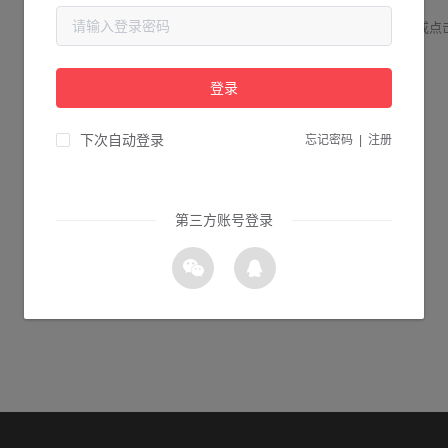
请检查您输入的网址是否正确，或点
登录
1s 返回首页
下次自动登录
忘记密码
|
注册
第三方账号登录