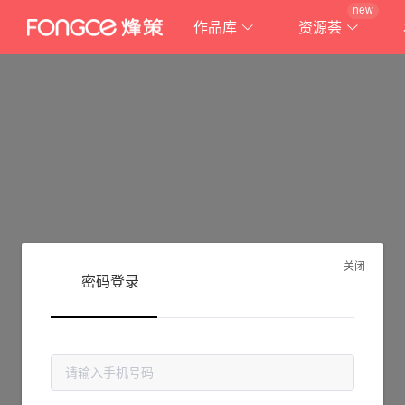
new
作品库
资源荟
关闭
密码登录
抱歉!