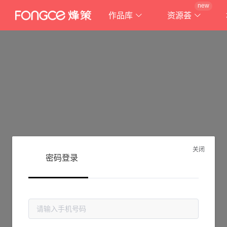
new
作品库
资源荟
关闭
密码登录
抱歉!