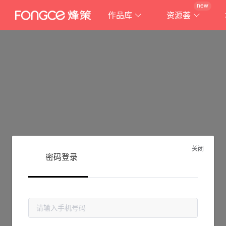
new
作品库
资源荟
关闭
密码登录
抱歉!