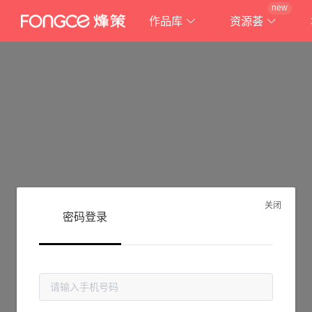
new
作品库
资源荟
关闭
密码登录
抱歉!