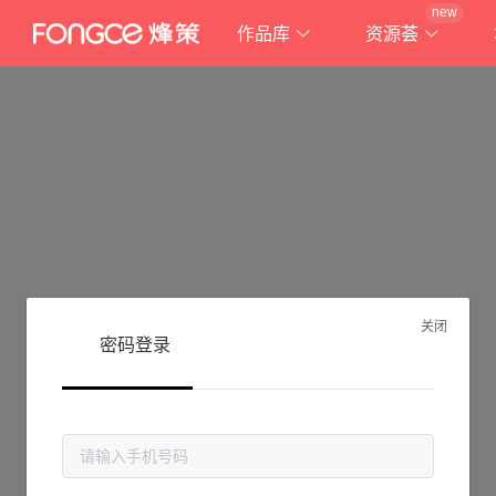
new
作品库
资源荟
关闭
密码登录
抱歉!