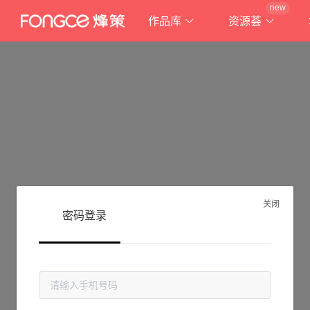
new
作品库
资源荟
关闭
密码登录
抱歉!