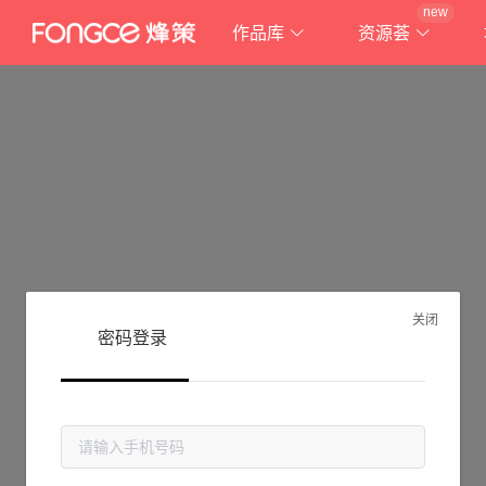
new
作品库
资源荟
关闭
密码登录
抱歉!