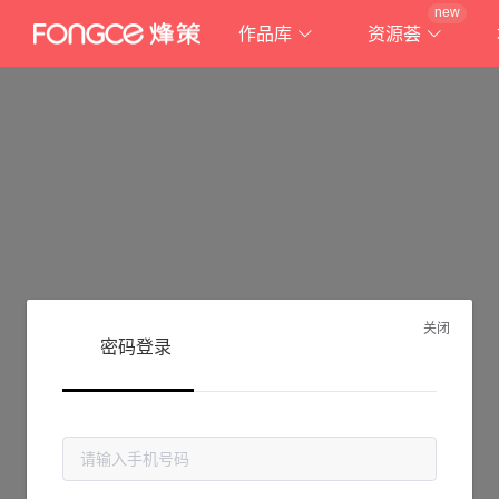
new
作品库
资源荟
关闭
密码登录
抱歉!