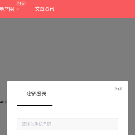
new
文章资讯
地产圈
关闭
密码登录
抱歉!
当前页面不存在...