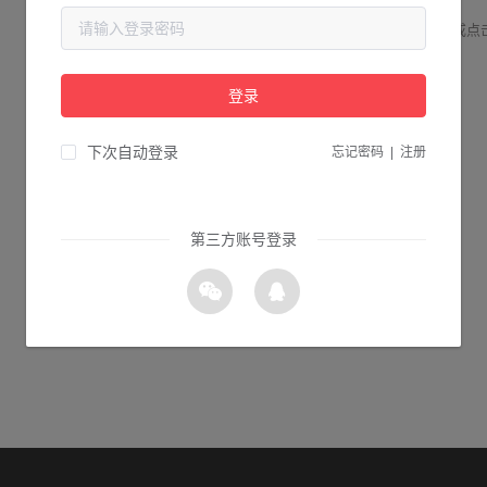
请检查您输入的网址是否正确，或点
登录
1s 返回首页
下次自动登录
忘记密码
|
注册
第三方账号登录