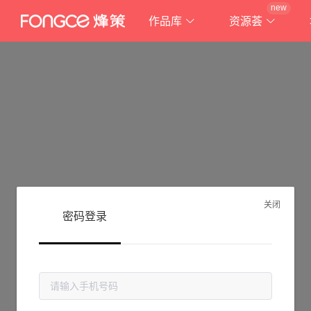
new
作品库
资源荟
关闭
密码登录
抱歉!