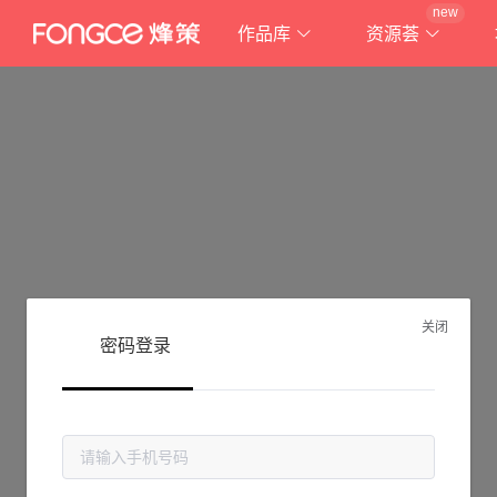
new
作品库
资源荟
关闭
密码登录
抱歉!