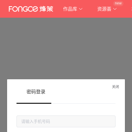
new
作品库
资源荟
关闭
密码登录
抱歉!