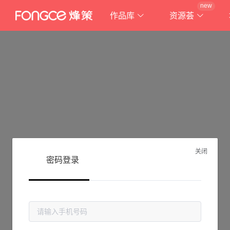
new
作品库
资源荟
关闭
密码登录
抱歉!