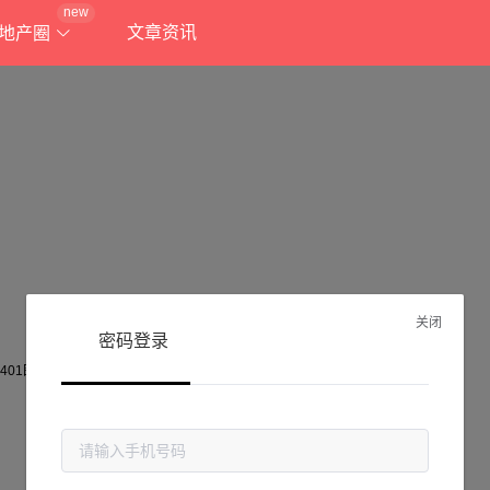
new
文章资讯
地产圈
关闭
密码登录
抱歉!
当前页面不存在...