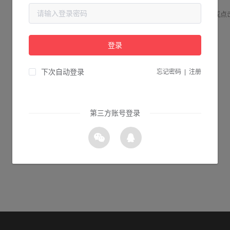
请检查您输入的网址是否正确，或点
登录
1s 返回首页
下次自动登录
忘记密码
|
注册
第三方账号登录