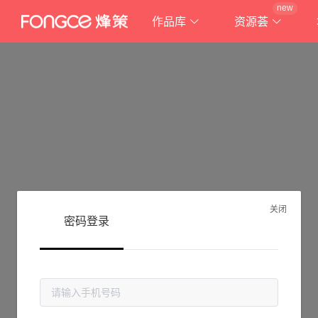
new
作品库
资源荟
关闭
密码登录
抱歉!