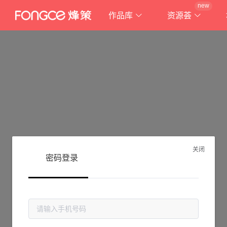
new
作品库
资源荟
关闭
密码登录
抱歉!