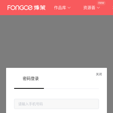
new
作品库
资源荟
关闭
密码登录
抱歉!