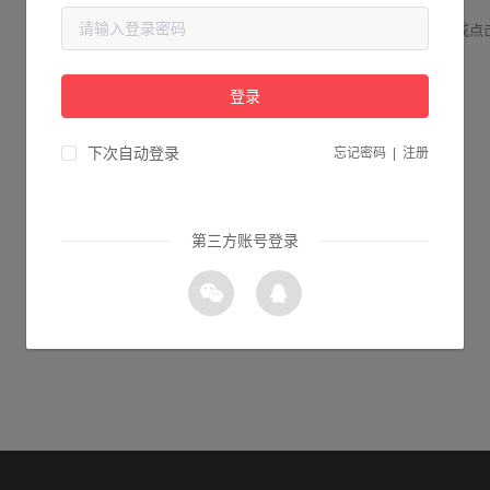
请检查您输入的网址是否正确，或点
登录
1s 返回首页
下次自动登录
忘记密码
|
注册
第三方账号登录