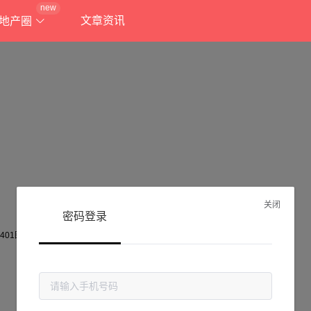
new
文章资讯
地产圈
关闭
密码登录
抱歉!
当前页面不存在...