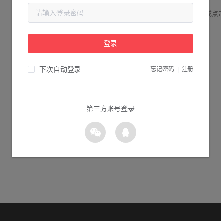
请检查您输入的网址是否正确，或点
登录
1s 返回首页
下次自动登录
忘记密码
|
注册
第三方账号登录