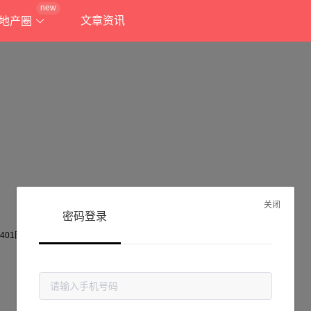
new
文章资讯
地产圈
关闭
密码登录
抱歉!
当前页面不存在...