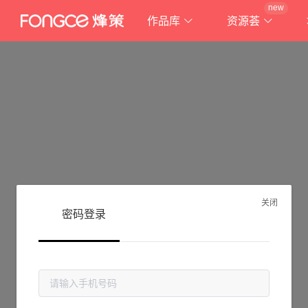
new
作品库
资源荟
关闭
密码登录
抱歉!