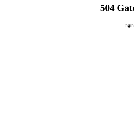
504 Gat
ngin