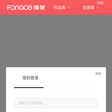
new
作品库
资源荟
关闭
密码登录
抱歉!