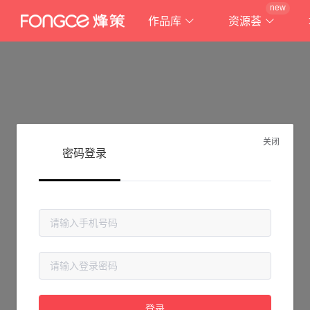
new
作品库
资源荟
关闭
密码登录
抱歉!
登录