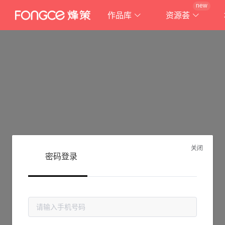
new
作品库
资源荟
关闭
密码登录
抱歉!