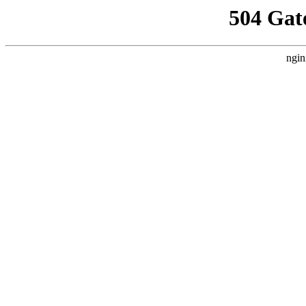
504 Gat
ngin