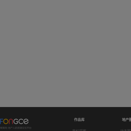
作品库
地产