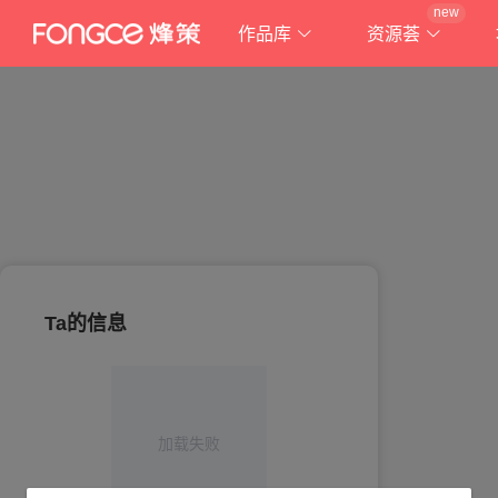
new
作品库
资源荟
Ta的信息
加载失败