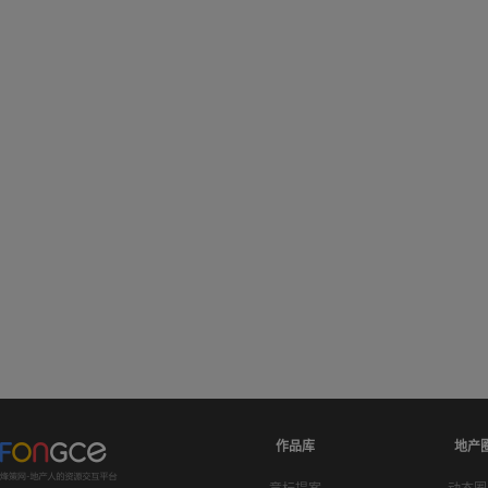
作品库
地产