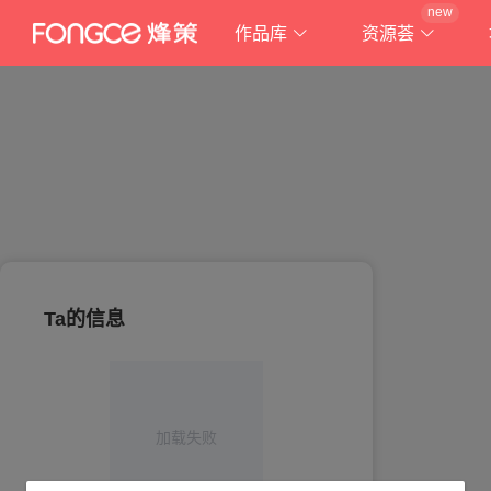
new
作品库
资源荟
Ta的信息
加载失败