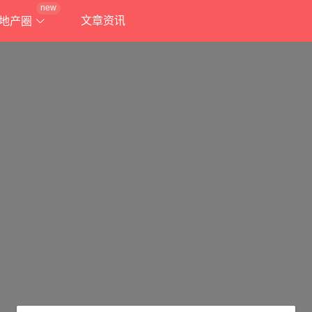
new
文章资讯
地产圈