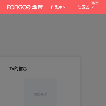
new
作品库
资源荟
Ta的信息
加载失败