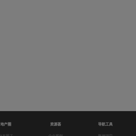
地产圈
资源荟
导航工具