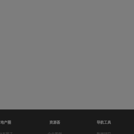
地产圈
资源荟
导航工具