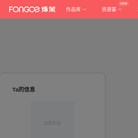
new
作品库
资源荟
Ta的信息
加载失败