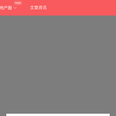
new
文章资讯
地产圈