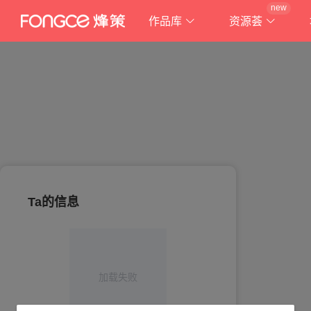
new
作品库
资源荟
Ta的信息
加载失败