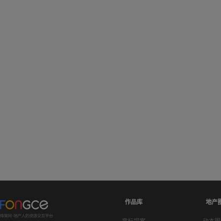
作品库
地产