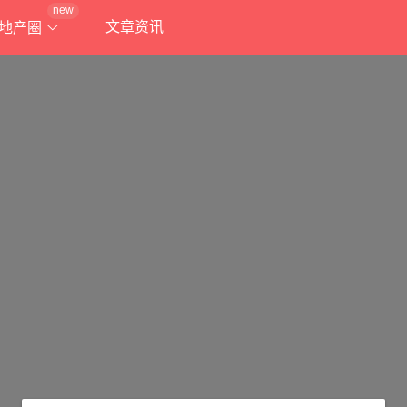
new
文章资讯
地产圈