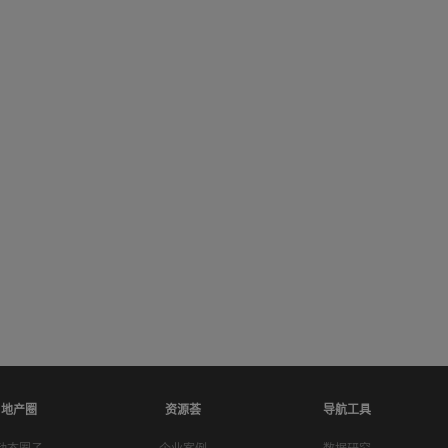
地产圈
资源荟
导航工具