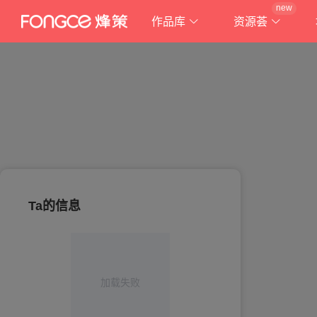
new
作品库
资源荟
Ta的信息
加载失败