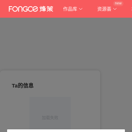
new
作品库
资源荟
Ta的信息
加载失败