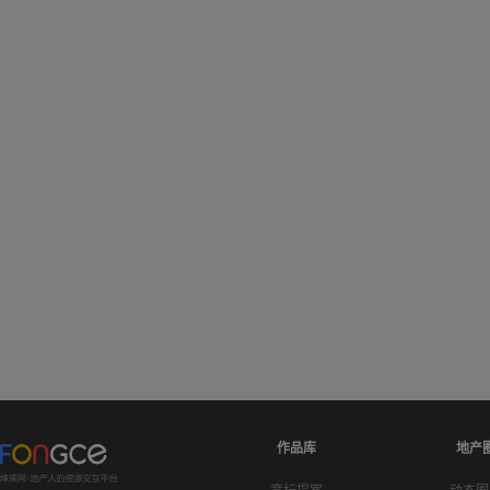
作品库
地产