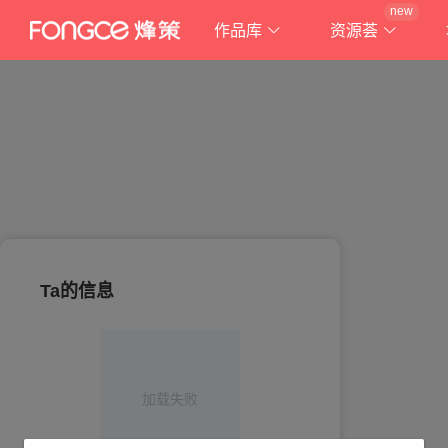
new
作品库
资源荟
Ta的信息
加载失败