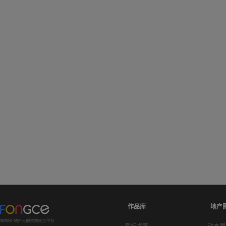
作品库
地产