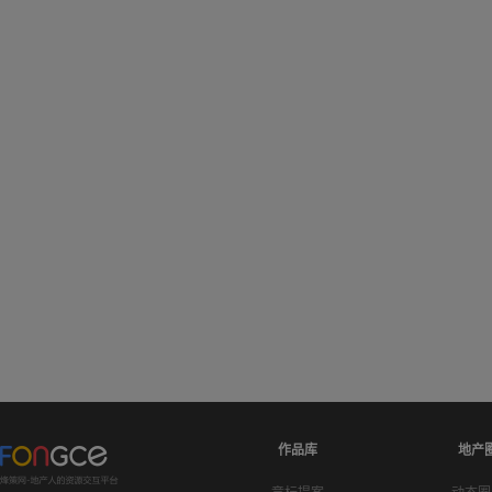
作品库
地产