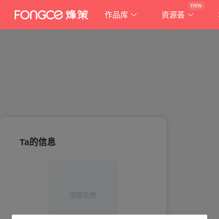
new
作品库
资源荟
Ta的信息
加载失败