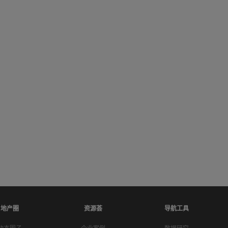
地产圈
资源荟
导航工具