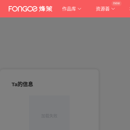
new
作品库
资源荟
Ta的信息
加载失败