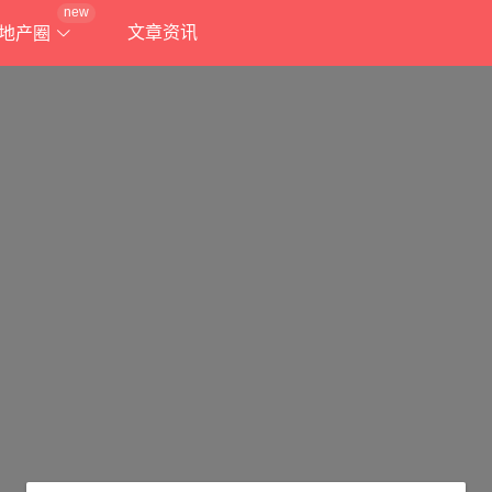
new
文章资讯
地产圈