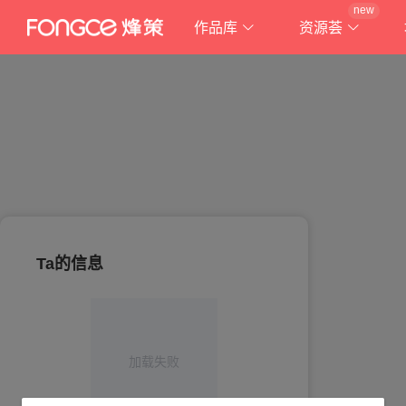
new
作品库
资源荟
Ta的信息
加载失败