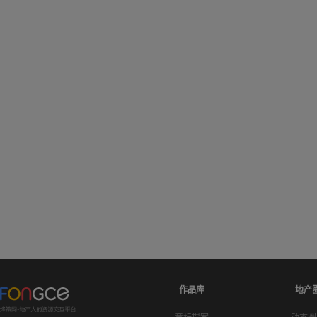
作品库
地产