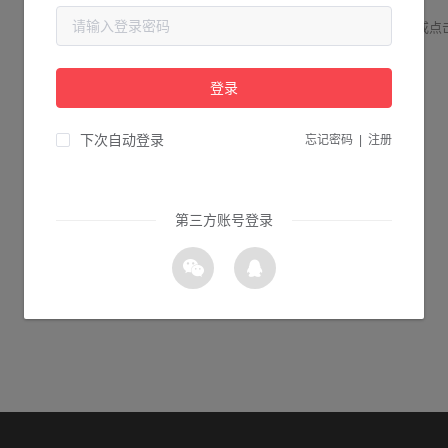
请检查您输入的网址是否正确，或点
登录
2s 返回首页
下次自动登录
忘记密码
|
注册
第三方账号登录