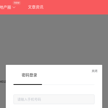
new
文章资讯
地产圈
关闭
密码登录
抱歉!
当前页面不存在...