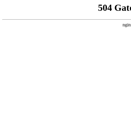
504 Gat
ngin