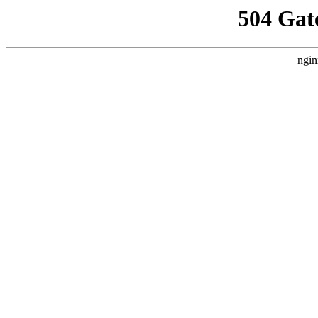
504 Gat
ngin