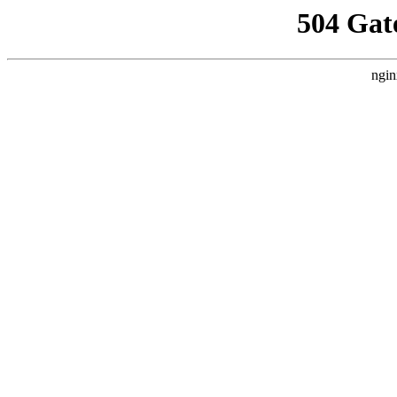
504 Gat
ngin