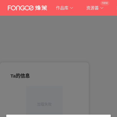
new
作品库
资源荟
Ta的信息
加载失败