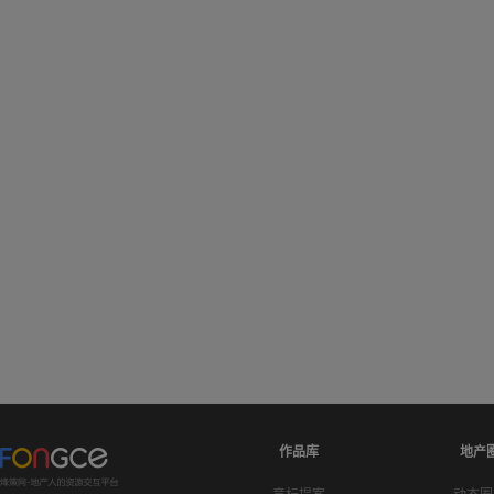
作品库
地产