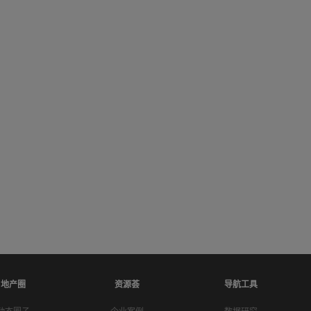
地产圈
资源荟
导航工具