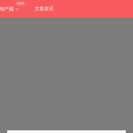
new
文章资讯
地产圈