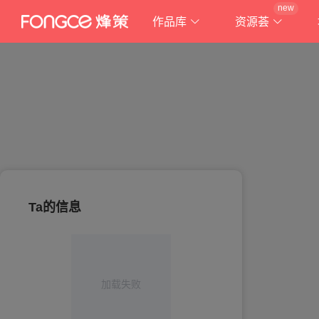
new
作品库
资源荟
Ta的信息
加载失败