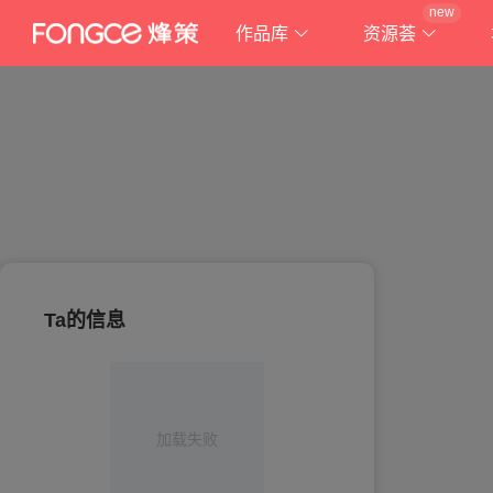
new
作品库
资源荟
Ta的信息
加载失败