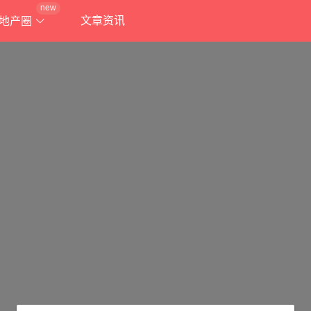
new
文章资讯
地产圈