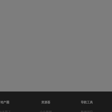
地产圈
资源荟
导航工具