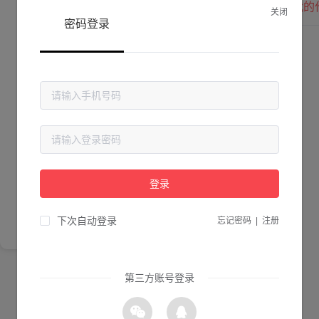
我的
关闭
密码登录
Lv. 0 |
作品数 ：
0
贡献值 ：
0
粉丝数 ：
0
简介
登录
尚未完善简介
下次自动登录
忘记密码
|
注册
第三方账号登录