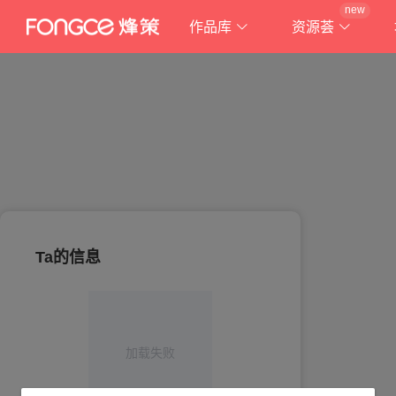
new
作品库
资源荟
Ta的信息
加载失败