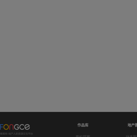
作品库
地产