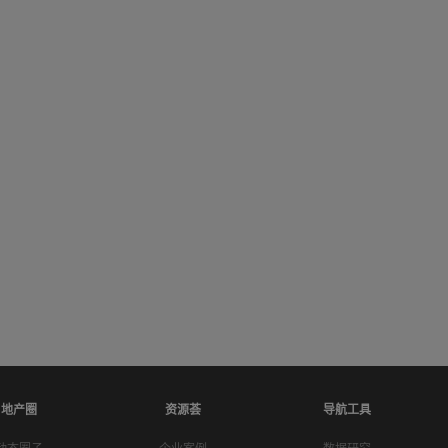
地产圈
资源荟
导航工具