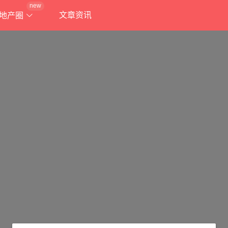
new
文章资讯
地产圈