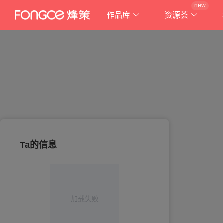
new
作品库
资源荟
Ta的信息
加载失败