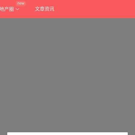
new
文章资讯
地产圈