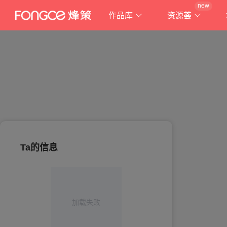
new
作品库
资源荟
Ta的信息
加载失败