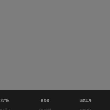
地产圈
资源荟
导航工具