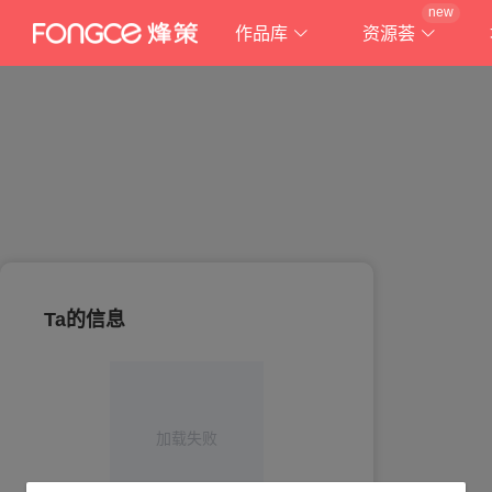
new
作品库
资源荟
Ta的信息
加载失败