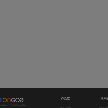
作品库
地产